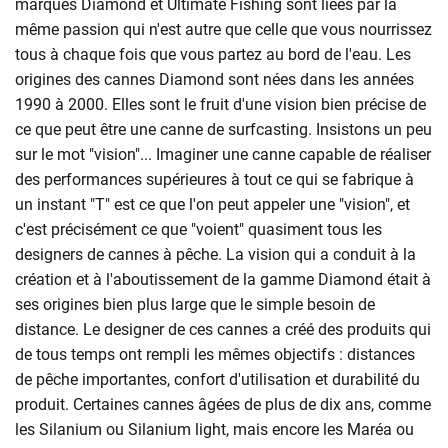
marques Diamond et Ultimate Fishing sont liées par la
même passion qui n'est autre que celle que vous nourrissez
tous à chaque fois que vous partez au bord de l'eau. Les
origines des cannes Diamond sont nées dans les années
1990 à 2000. Elles sont le fruit d'une vision bien précise de
ce que peut être une canne de surfcasting. Insistons un peu
sur le mot "vision"... Imaginer une canne capable de réaliser
des performances supérieures à tout ce qui se fabrique à
un instant "T" est ce que l'on peut appeler une "vision", et
c'est précisément ce que "voient" quasiment tous les
designers de cannes à pêche. La vision qui a conduit à la
création et à l'aboutissement de la gamme Diamond était à
ses origines bien plus large que le simple besoin de
distance. Le designer de ces cannes a créé des produits qui
de tous temps ont rempli les mêmes objectifs : distances
de pêche importantes, confort d'utilisation et durabilité du
produit. Certaines cannes âgées de plus de dix ans, comme
les Silanium ou Silanium light, mais encore les Maréa ou