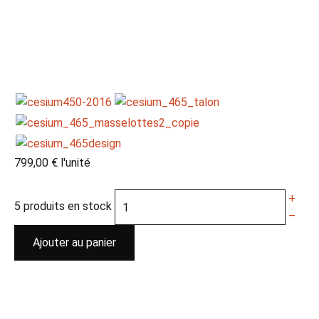
799,00 €
l'unité
+
5 produits en stock
–
Ajouter au panier